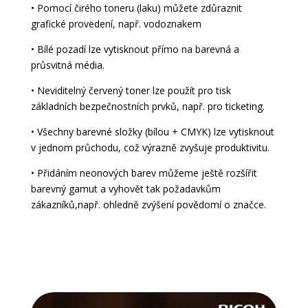
• Pomocí čirého toneru (laku) můžete zdůraznit
grafické provedení, např. vodoznakem
• Bílé pozadí lze vytisknout přímo na barevná a
průsvitná média.
• Neviditelný červený toner lze použít pro tisk
základních bezpečnostních prvků, např. pro ticketing.
• Všechny barevné složky (bílou + CMYK) lze vytisknout
v jednom průchodu, což výrazně zvyšuje produktivitu.
• Přidáním neonových barev můžeme ještě rozšířit
barevný gamut a vyhovět tak požadavkům
zákazníků,např. ohledně zvýšení povědomí o značce.