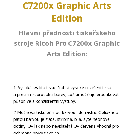
C7200x Graphic Arts
Edition
Hlavní přednosti tiskařského
stroje Ricoh Pro C7200x Graphic
Arts Edition:
1. Vysoká kvalita tisku: Nabízí vysoké rozlišení tisku
a precizní reprodukci barev, což umožňuje produkovat
působivé a konzistentní výstupy.
2 Možnosti tisku přímou barvou i do rastru. Oblíbenou
pátou barvou je zlatá, stříbrná, bílá, syté neonové
odtíny, UV lak nebo neviditelná UV červená vhodná pro
ochranné prvky tiskovin.