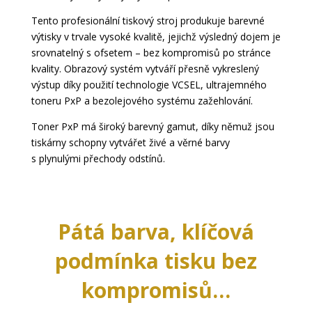
Tento profesionální tiskový stroj produkuje barevné
výtisky v trvale vysoké kvalitě, jejichž výsledný dojem je
srovnatelný s ofsetem – bez kompromisů po stránce
kvality. Obrazový systém vytváří přesně vykreslený
výstup díky použití technologie VCSEL, ultrajemného
toneru PxP a bezolejového systému zažehlování.
Toner PxP má široký barevný gamut, díky němuž jsou
tiskárny schopny vytvářet živé a věrné barvy
s plynulými přechody odstínů.
Pátá barva, klíčová
podmínka tisku bez
kompromisů…